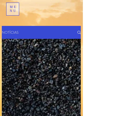
ME
NU
NOTÍCIAS